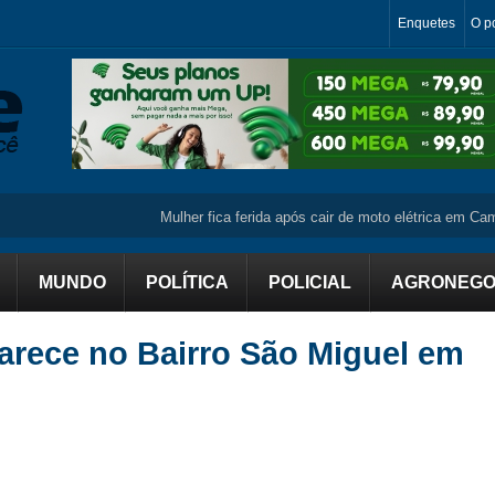
Enquetes
O po
Mulher fica ferida após cair de moto elétrica em Campo M
MUNDO
POLÍTICA
POLICIAL
AGRONEGO
arece no Bairro São Miguel em