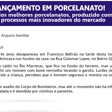
 Arquivo familiar
zi
ês anos desapareceu em Francisco Beltrão na tarde desta terç
e brincava nos fundos da casa, na Rua Guiomar Lopes, no Bairro S
sse caído no Rio Marrecas, que fica no fundo do terreno, mas
r visto um homem com boné vermelho levando o garoto. Lurdes d
do a criança, percebeu que o homem segurava o menino na 
 com auxílio do Corpo de Bombeiros, mas até o momento não há i
lada e é atendida por vizinhos e parentes.