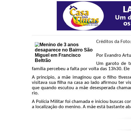
Créditos da Foto:
Por Evandro Artu
Um garoto de tr
família percebeu a falta por volta das 13h30. El
A princípio, a mãe imaginou que o filho tive
visitava sua filha na casa ao lado afirmou te
que quando escutou a mãe desesperada chaman
rio.
A Polícia Militar foi chamada e iniciou buscas
a localização do menino. A mãe está bastante aba