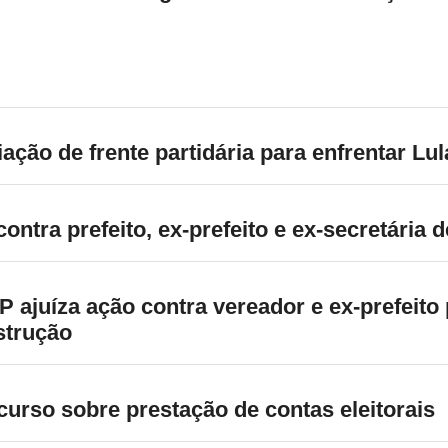
ação de frente partidária para enfrentar Lu
ontra prefeito, ex-prefeito e ex-secretária 
ajuíza ação contra vereador e ex-prefeito 
strução
urso sobre prestação de contas eleitorais