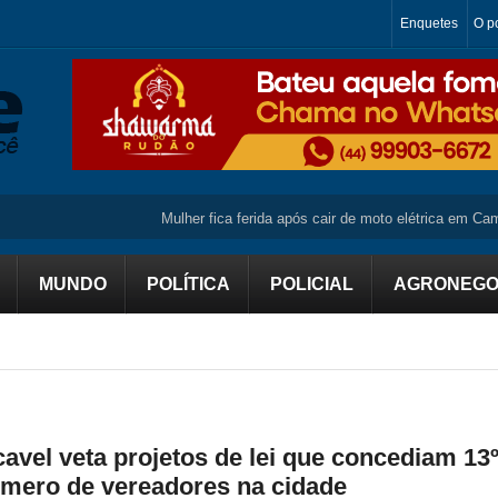
Enquetes
O po
Mulher fica ferida após cair de moto elétrica em Campo M
MUNDO
POLÍTICA
POLICIAL
AGRONEGO
avel veta projetos de lei que concediam 13º
ero de vereadores na cidade