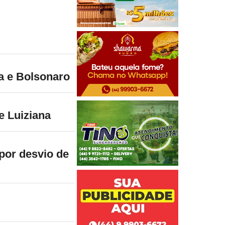
la e Bolsonaro
de Luiziana
por desvio de