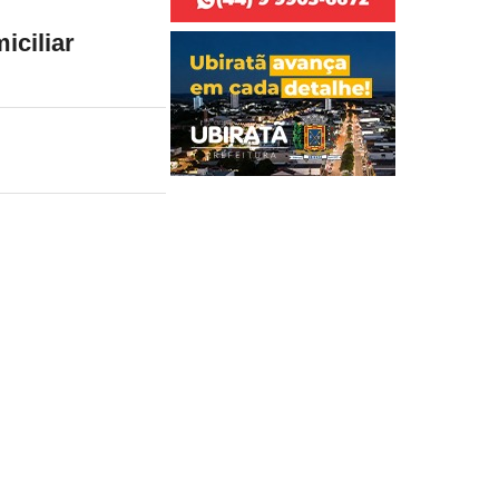
iciliar