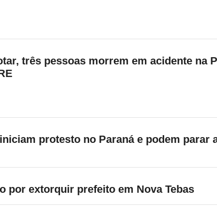
otar, três pessoas morrem em acidente na 
PRE
niciam protesto no Paraná e podem parar a 
o por extorquir prefeito em Nova Tebas