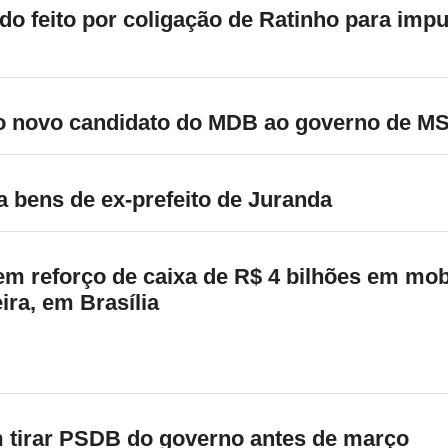
ido feito por coligação de Ratinho para im
 o novo candidato do MDB ao governo de M
a bens de ex-prefeito de Juranda
em reforço de caixa de R$ 4 bilhões em mob
eira, em Brasília
m tirar PSDB do governo antes de março