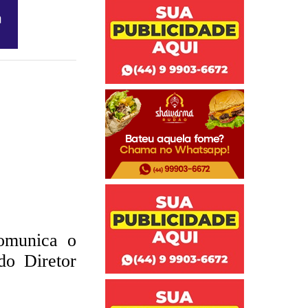
omunica o
do Diretor