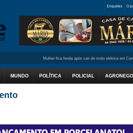
Enquetes
O po
Mulher fica ferida após cair de moto elétrica em Campo 
MUNDO
POLÍTICA
POLICIAL
AGRONEGO
mento