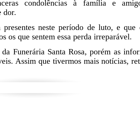
nceras condolências à família e amig
 dor.
 presentes neste período de luto, e que 
os os que sentem essa perda irreparável.
a da Funerária Santa Rosa, porém as info
veis. Assim que tivermos mais notícias, r