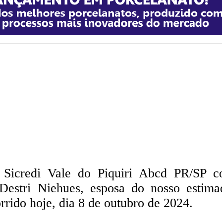
Sicredi Vale do Piquiri Abcd PR/SP c
 Destri Niehues, esposa do nosso estima
rido hoje, dia 8 de outubro de 2024.