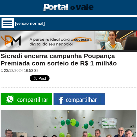
[versão normal]
Sicredi encerra campanha Poupança
Premiada com sorteio de R$ 1 milhão
23/12/2024 16:53:32