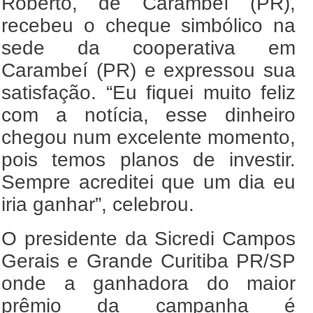
Roberto, de Carambeí (PR),
recebeu o cheque simbólico na
sede da cooperativa em
Carambeí (PR) e expressou sua
satisfação. “Eu fiquei muito feliz
com a notícia, esse dinheiro
chegou num excelente momento,
pois temos planos de investir.
Sempre acreditei que um dia eu
iria ganhar”, celebrou.
O presidente da Sicredi Campos
Gerais e Grande Curitiba PR/SP
onde a ganhadora do maior
prêmio da campanha é