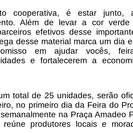
to cooperativa, é estar junto, 
nto. Além de levar a cor verde
arceiros efetivos desse importan
ega desse material marca um dia e
omisso em ajudar vocês, feir
idades e fortalecerem a economia
m total de 25 unidades, serão ofi
iro, no primeiro dia da Feira do Pr
o semanalmente na Praça Amadeo P
e reúne produtores locais e mora