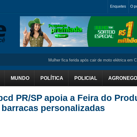
Enquetes
O po
Mulher fica ferida após cair de moto elétrica em Campo
MUNDO
POLÍTICA
POLICIAL
AGRONEGO
Abcd PR/SP apoia a Feira do Prod
 barracas personalizadas