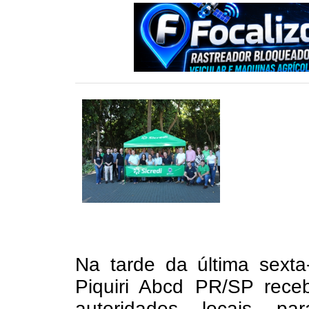
Na tarde da última sexta
Piquiri Abcd PR/SP rece
autoridades locais p