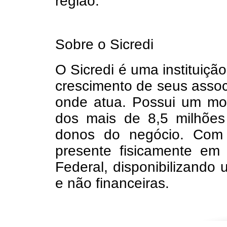
região.
Sobre o Sicredi
O Sicredi é uma instituiçã
crescimento de seus asso
onde atua. Possui um mod
dos mais de 8,5 milhões
donos do negócio. Com 
presente fisicamente em 
Federal, disponibilizando
e não financeiras.