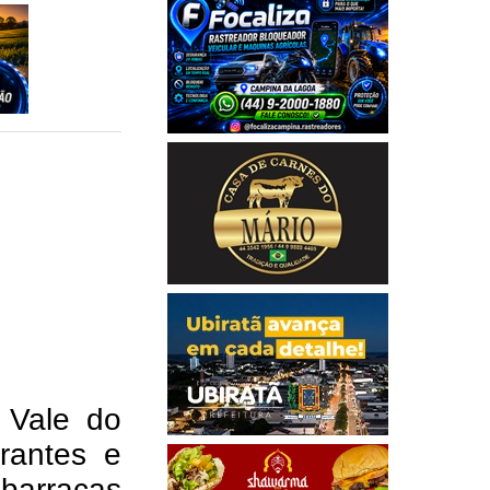
i Vale do
rantes e
arracas