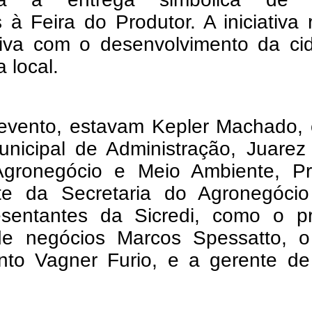
à Feira do Produtor. A iniciativa 
iva com o desenvolvimento da ci
 local.
o evento, estavam Kepler Machado,
unicipal de Administração, Juarez
Agronegócio e Meio Ambiente, Pri
te da Secretaria do Agronegóci
sentantes da Sicredi, como o pr
de negócios Marcos Spessatto, o
nto Vagner Furio, e a gerente de