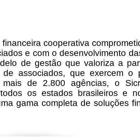
o financeira cooperativa compromet
ciados e com o desenvolvimento da
elo de gestão que valoriza a par
 de associados, que exercem o 
mais de 2.800 agências, o Sicr
todos os estados brasileiros e no
 uma gama completa de soluções fi