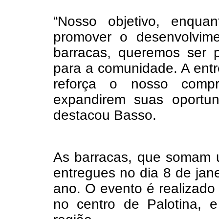
“Nosso objetivo, enquan
promover o desenvolvime
barracas, queremos ser p
para a comunidade. A entr
reforça o nosso compr
expandirem suas oportun
destacou Basso.
As barracas, que somam u
entregues no dia 8 de jane
ano. O evento é realizad
no centro de Palotina, 