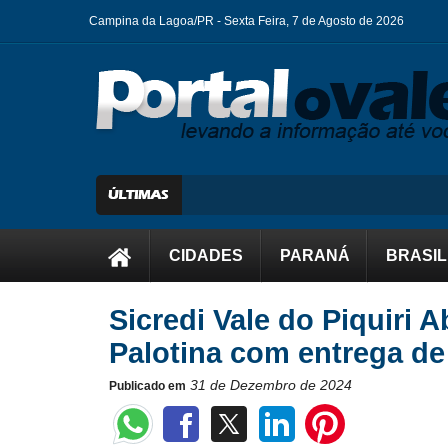
Campina da Lagoa/PR -
Sexta Feira, 7 de Agosto de 2026
CIDADES
PARANÁ
BRASIL
Sicredi Vale do Piquiri 
Palotina com entrega de
31 de Dezembro de 2024
Publicado em