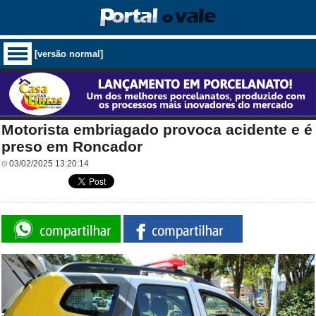
[versão normal]
Motorista embriagado provoca acidente e é
preso em Roncador
03/02/2025 13:20:14