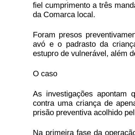
fiel cumprimento a três mand
da Comarca local.
Foram presos preventivamen
avó e o padrasto da criança
estupro de vulnerável, além de
O caso
As investigações apontam q
contra uma criança de apen
prisão preventiva acolhido pel
Na primeira fase da operaçã