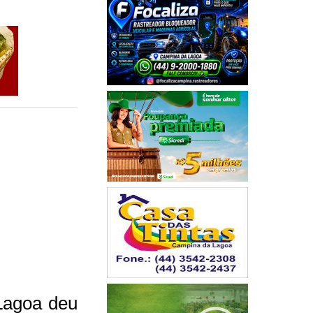
 Lagoa deu