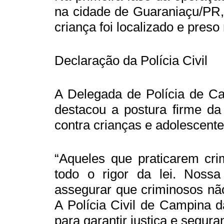
na cidade de Guaraniaçu/PR,
criança foi localizado e pres
Declaração da Polícia Civil
A Delegada de Polícia de Ca
destacou a postura firme da
contra crianças e adolescente
“Aqueles que praticarem cr
todo o rigor da lei. Nossa
assegurar que criminosos nã
A Polícia Civil de Campina 
para garantir justiça e segur