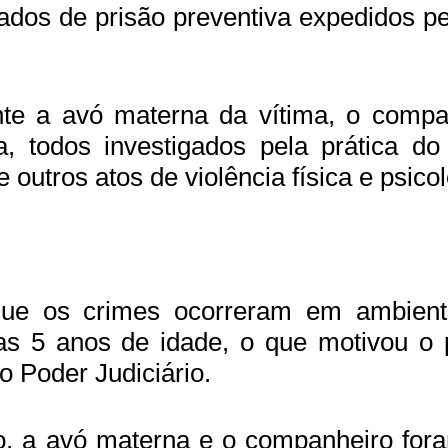
ados de prisão preventiva expedidos pe
te a avó materna da vítima, o compa
, todos investigados pela prática do
 outros atos de violência física e psicol
ue os crimes ocorreram em ambiente
as 5 anos de idade, o que motivou o 
o Poder Judiciário.
o, a avó materna e o companheiro for