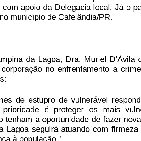
 com apoio da Delegacia local. Já o p
o no município de Cafelândia/PR.
mpina da Lagoa, Dra. Muriel D’Ávila 
 corporação no enfrentamento a crime
s:
imes de estupro de vulnerável respon
 prioridade é proteger os mais vuln
o tenham a oportunidade de fazer nova
da Lagoa seguirá atuando com firmeza 
ança à população.”