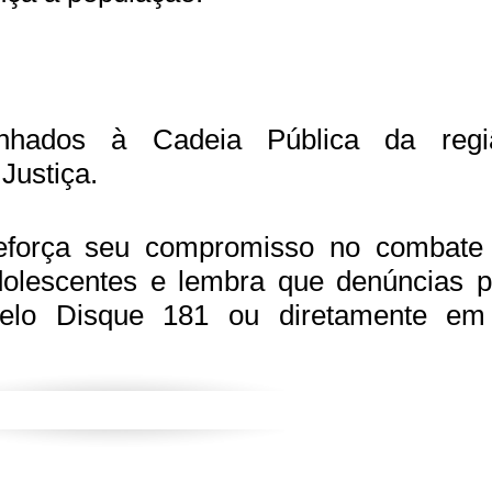
nhados à Cadeia Pública da regi
Justiça.
reforça seu compromisso no combate
adolescentes e lembra que denúncias 
pelo Disque 181 ou diretamente em