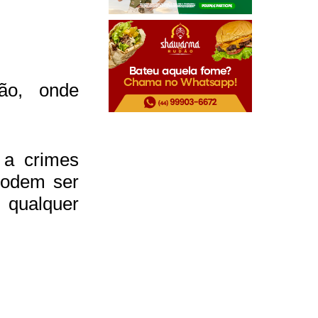
ão, onde
 a crimes
podem ser
 qualquer