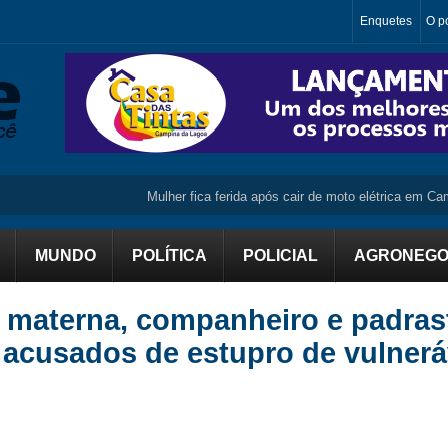
Enquetes
O po
Mulher fica ferida após cair de moto elétrica em Campo M
MUNDO
POLÍTICA
POLICIAL
AGRONEGO
 materna, companheiro e padras
 acusados de estupro de vulnerá