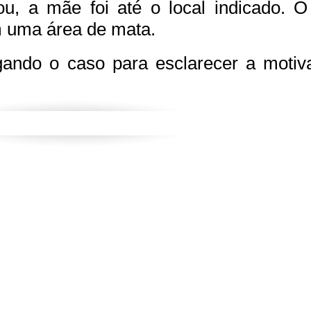
, a mãe foi até o local indicado. O 
m uma área de mata.
tigando o caso para esclarecer a moti