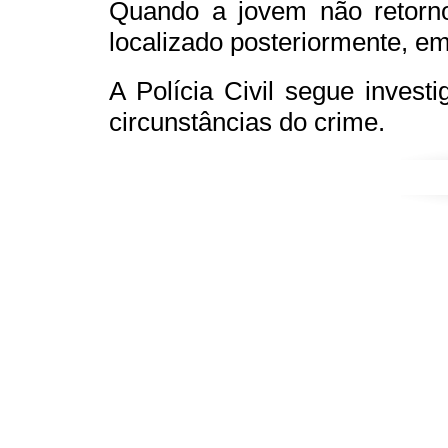
Quando a jovem não retornou
localizado posteriormente, e
A Polícia Civil segue inves
circunstâncias do crime.