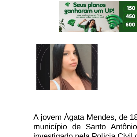
A jovem Ágata Mendes, de 18
município de Santo Antôni
investigado pela Polícia Civil