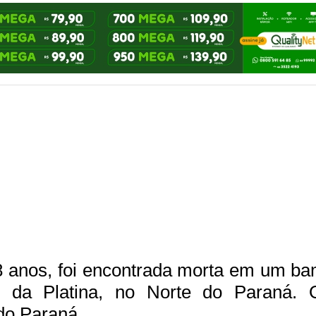
 anos, foi encontrada morta em um ba
o da Platina, no Norte do Paraná.
 do Paraná.