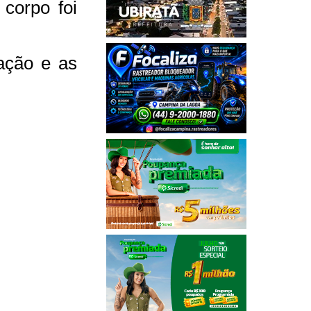
corpo foi
vação e as