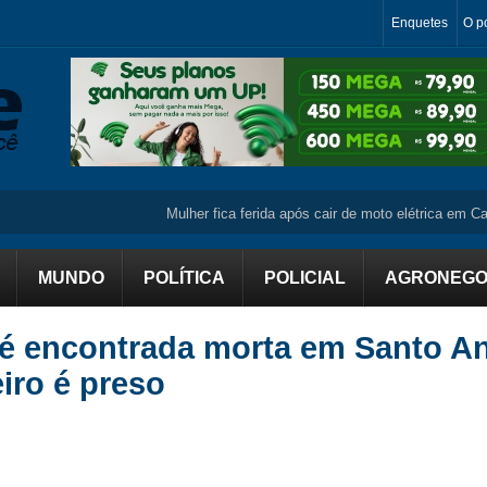
Enquetes
O po
Mulher fica ferida após cair de moto elétrica em Campo 
MUNDO
POLÍTICA
POLICIAL
AGRONEGO
 é encontrada morta em Santo A
iro é preso