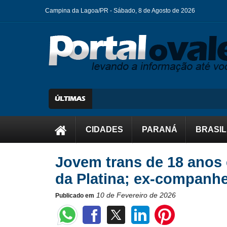
Campina da Lagoa/PR -
Sábado, 8 de Agosto de 2026
CIDADES
PARANÁ
BRASIL
Jovem trans de 18 anos
da Platina; ex-companhe
10 de Fevereiro de 2026
Publicado em