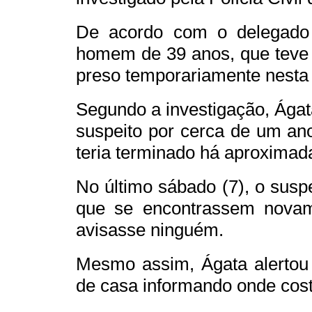
De acordo com o delegado 
homem de 39 anos, que teve u
preso temporariamente nesta 
Segundo a investigação, Ága
suspeito por cerca de um an
teria terminado há aproxima
No último sábado (7), o susp
que se encontrassem novame
avisasse ninguém.
Mesmo assim, Ágata alertou 
de casa informando onde cos