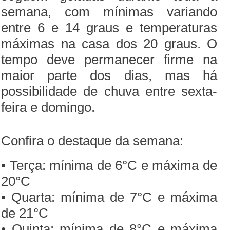
semana, com mínimas variando
entre 6 e 14 graus e temperaturas
máximas na casa dos 20 graus. O
tempo deve permanecer firme na
maior parte dos dias, mas há
possibilidade de chuva entre sexta-
feira e domingo.
Confira o destaque da semana:
• Terça: mínima de 6°C e máxima de
20°C
• Quarta: mínima de 7°C e máxima
de 21°C
• Quinta: mínima de 8°C e máxima