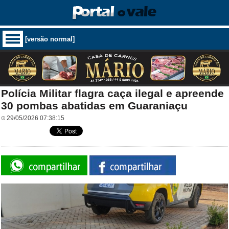
[versão normal]
Polícia Militar flagra caça ilegal e apreende
30 pombas abatidas em Guaraniaçu
29/05/2026 07:38:15